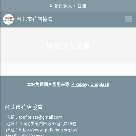
會員登入
/
註冊
台北市花店協會
如何加入協會
本站免費圖片引用來源:
Pixabay
/
Unsplash
台北市花店協會
信箱：
tpeflorists@gmail.com
地址：105民生東路四段97巷1弄19號
網址：
https://www.tpeflorists.org.tw/